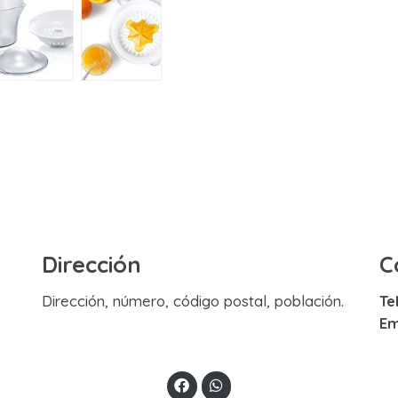
Dirección
C
Dirección, número, código postal, población.
Te
Em