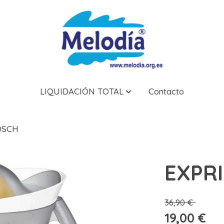
LIQUIDACIÓN TOTAL
Contacto
OSCH
EXPR
36,90 €
19,00 €