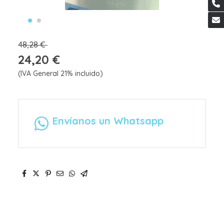
48,28 €
24,20 €
(IVA General 21% incluido)
Envíanos un Whatsapp