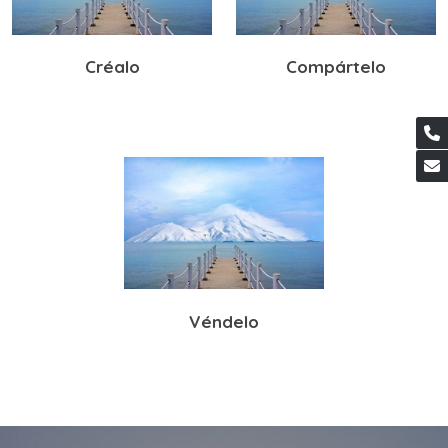
Créalo
Compártelo
Véndelo