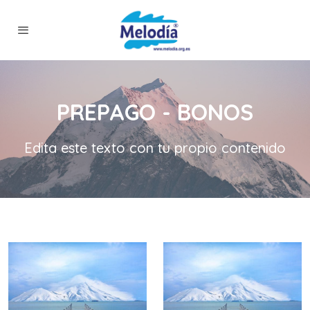
PREPAGO - BONOS
Edita este texto con tu propio contenido